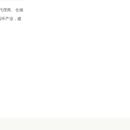
代理商、仓储
循环产业，建