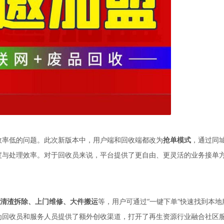
效率低的问题。此次新版本中，用户端和回收端都改为
抢单模式
，通过同
度与处理效率。对于回收员来说，平台提供了更自由、更灵活的业务接单
清渣拆除、上门维修、大件搬运
等，用户可通过“一键下单”快速找到本
为回收员和服务人员提供了额外创收渠道，打开了再生资源行业融合社区