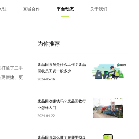
入驻
区域合作
平台动态
关于我们
为你推荐
废品回收员是什么工作？废品
还打通了二手
回收员工资一般多少
造更便捷、更
2024-05-16
废品回收赚钱吗？废品回收行
业怎样入门
2024-04-22
废品回收怎么做？在哪里找废