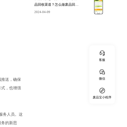
品回收渠道？怎么做废品回收
代理？
2024-04-09
客服
城推送，确保
微信
方式，也增强
废品宝小程序
地服务人员。这
服务的新思