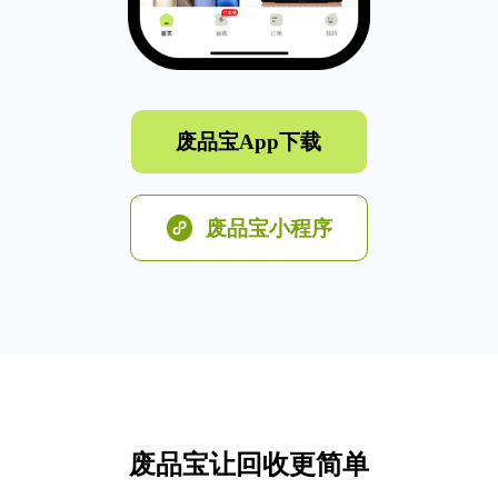
废品宝App下载
废品宝小程序
废品宝让回收更简单