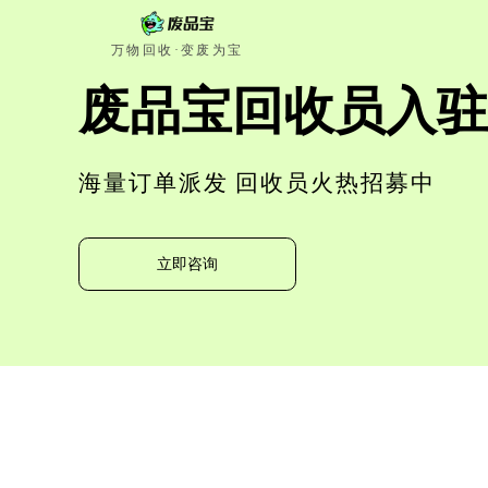
万物回收·变废为宝
废品宝回收员入驻
海量订单派发 回收员火热招募中
立即咨询