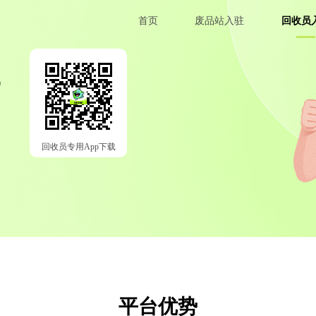
首页
废品站入驻
回收员
回收员专用App下载
平台优势