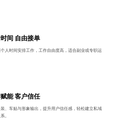
时间 自由接单
据个人时间安排工作，工作自由度高，适合副业或专职运
赋能 客户信任
服装、车贴与形象输出，提升用户信任感，轻松建立私域
关系。