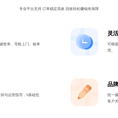
专业平台支持 订单稳定高效 回收轻松赚钱有保障
灵活
一键抢单、导航上门、核单
可根
营。
品牌
训与运营指导，0基础也
统一
客户