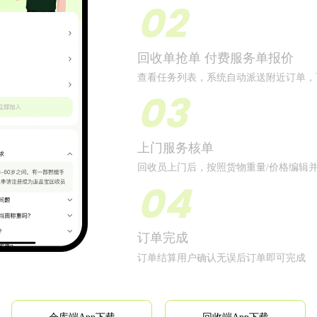
02
回收单抢单 付费服务单报价
查看任务列表，系统自动派送附近订单，
03
上门服务核单
回收员上门后，按照货物重量/价格编辑
04
订单完成
订单结算用户确认无误后订单即可完成