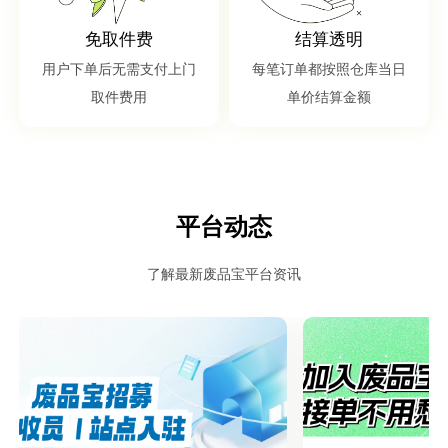
免取件费
结算透明
用户下单后无需支付上门
每笔订单都按照仓库当日
取件费用
单价结算金额
平台动态
了解最新废品宝平台资讯