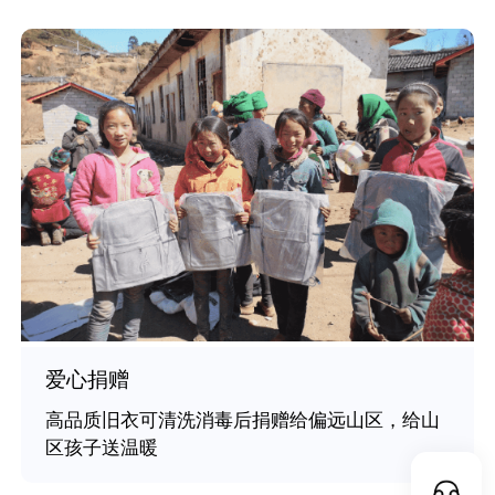
再生加工
无法捐赠的衣物、棉布纤维化处理；塑料、金
属、纸箱等再回收给专业处理工厂