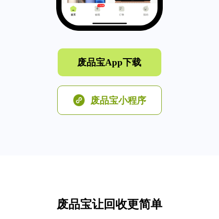
废品宝App下载
废品宝小程序
废品宝让回收更简单