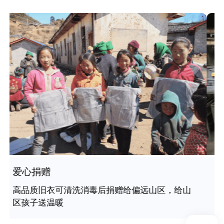
再生加工
无法捐赠的衣物、棉布纤维化处理；塑料、金
属、纸箱等再回收给专业处理工厂