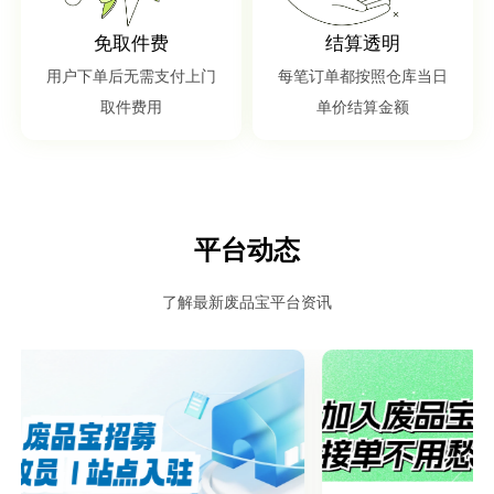
免取件费
结算透明
用户下单后无需支付上门
每笔订单都按照仓库当日
取件费用
单价结算金额
平台动态
了解最新废品宝平台资讯