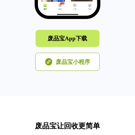
废品宝App下载
废品宝小程序
废品宝让回收更简单