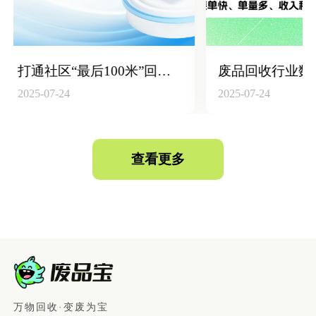
废品回收行业数字化升级：构建“回收员+平台+仓库”高效联动体系
2025-07-24
2025-07-24
查看更多
万物回收·变废为宝