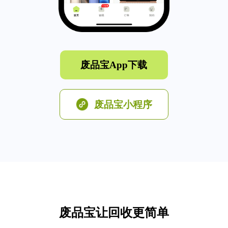
废品宝App下载
废品宝小程序
废品宝让回收更简单