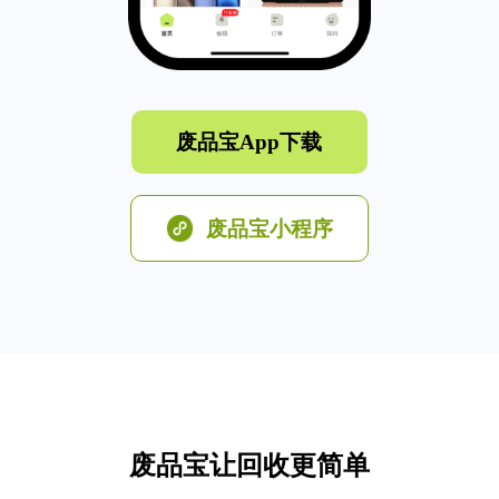
废品宝App下载
废品宝小程序
废品宝让回收更简单