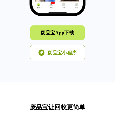
废品宝App下载
废品宝小程序
废品宝让回收更简单