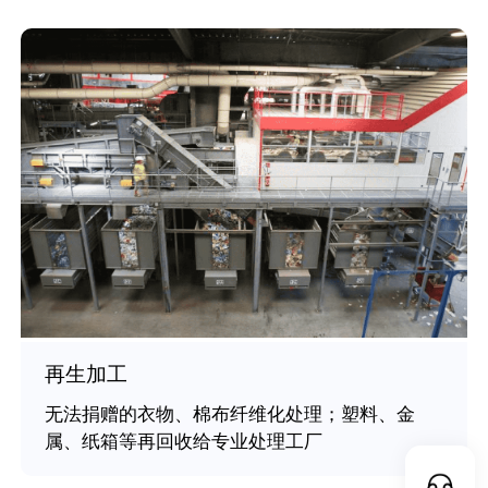
再生加工
无法捐赠的衣物、棉布纤维化处理；塑料、金
属、纸箱等再回收给专业处理工厂