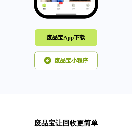
废品宝App下载
废品宝小程序
废品宝让回收更简单