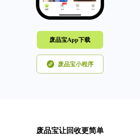
废品宝App下载
废品宝小程序
废品宝让回收更简单